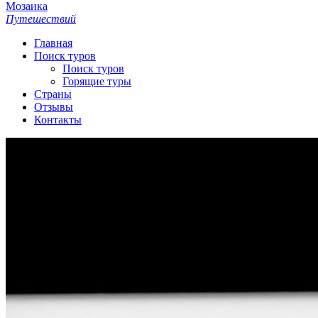
Мозаика
Путешествий
Главная
Поиск туров
Поиск туров
Горящие туры
Страны
Отзывы
Контакты