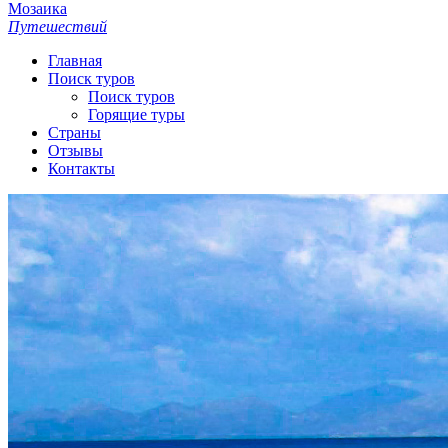
Мозаика
Путешествий
Главная
Поиск туров
Поиск туров
Горящие туры
Страны
Отзывы
Контакты