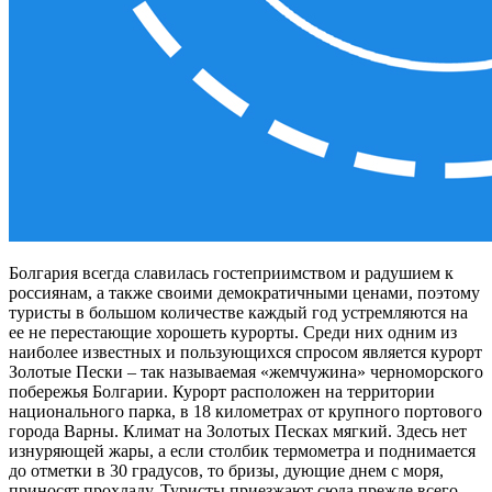
Болгария всегда славилась гостеприимством и радушием к
россиянам, а также своими демократичными ценами, поэтому
туристы в большом количестве каждый год устремляются на
ее не перестающие хорошеть курорты. Среди них одним из
наиболее известных и пользующихся спросом является курорт
Золотые Пески – так называемая «жемчужина» черноморского
побережья Болгарии. Курорт расположен на территории
национального парка, в 18 километрах от крупного портового
города Варны. Климат на Золотых Песках мягкий. Здесь нет
изнуряющей жары, а если столбик термометра и поднимается
до отметки в 30 градусов, то бризы, дующие днем с моря,
приносят прохладу. Туристы приезжают сюда прежде всего